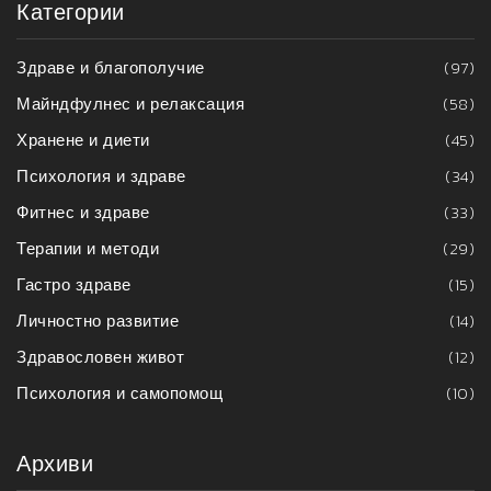
Категории
Здраве и благополучие
(97)
Майндфулнес и релаксация
(58)
Хранене и диети
(45)
Психология и здраве
(34)
Фитнес и здраве
(33)
Терапии и методи
(29)
Гастро здраве
(15)
Личностно развитие
(14)
Здравословен живот
(12)
Психология и самопомощ
(10)
Архиви