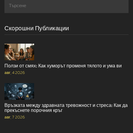
Скорошни Публикации
Ползи от смях: Как хуморът променя тялото и ума ви
авг, 4 2026
Връзката между здравната тревожност и стреса: Как да
прекъснете порочния кръг
авг, 7 2026