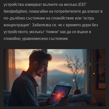
устройства измерват вълните на мозъка (ЕЕГ
биофийдбек), помагайки на потребителите да влизат в
по-дълбоко състояние на спокойствие или "остра
концентрация". Забелязва се, че с времето дори без
устройството, мозъкът "помни" как да се върне в
спокойно, уравновесено състояние.