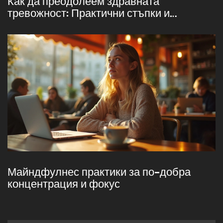
Как да преодолеем здравната
тревожност: Практични стъпки и
доказани техники
Майндфулнес практики за по-добра
концентрация и фокус