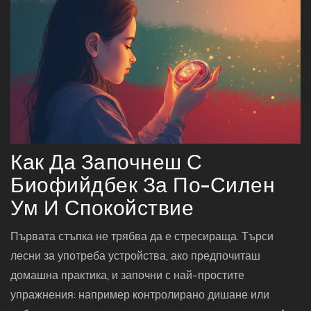
Как Да Започнеш С
Биофийдбек За По-Силен
Ум И Спокойствие
Първата стъпка не трябва да е стресираща. Търси
лесни за употреба устройства, ако предпочиташ
домашна практика, и започни с най-простите
упражнения: например контролирано дишане или