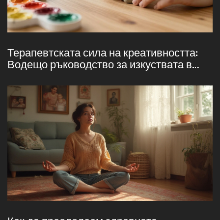
Терапевтската сила на креативността:
Водещо ръководство за изкуствата в
терапията