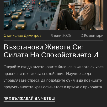
Станислав Димитров
9 юни 2026
0 Коментари
Възстанови Живота Си:
Силата На Спокойствието И
Как Да Го Постигнеш
Открийте как да възстановите баланса в живота си чрез
практични техники за спокойствие. Научете се да
управлявате стреса, да подобрите съня и да повишите
продуктивността чрез осъзнатост и връзка с природата.
ПРОДЪЛЖАВАЙ ДА ЧЕТЕШ