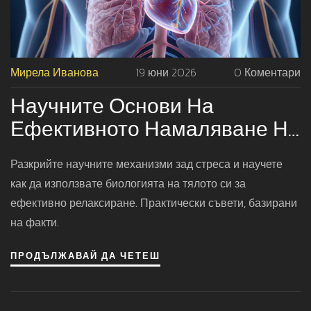
Мирела Иванова
19 юни 2026
0 Коментари
Научните Основи На
Ефективното Намаляване На
Стреса: Работещи Методи
Разкрийте научните механизми зад стреса и научете
как да използвате биологията на тялото си за
ефективно релаксиране. Практически съвети, базирани
на факти.
ПРОДЪЛЖАВАЙ ДА ЧЕТЕШ