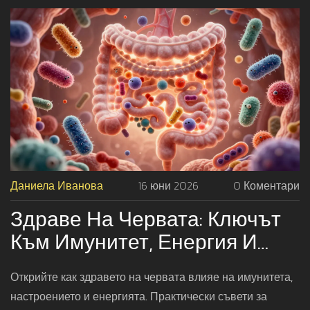
Даниела Иванова
16 юни 2026
0 Коментари
Здраве На Червата: Ключът
Към Имунитет, Енергия И
Психично Равновесие
Открийте как здравето на червата влияе на имунитета,
настроението и енергията. Практически съвети за