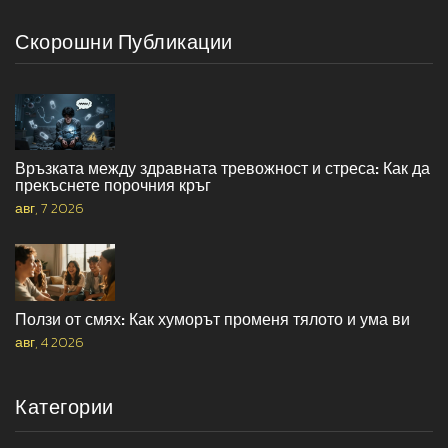
Скорошни Публикации
Връзката между здравната тревожност и стреса: Как да
прекъснете порочния кръг
авг, 7 2026
Ползи от смях: Как хуморът променя тялото и ума ви
авг, 4 2026
Категории