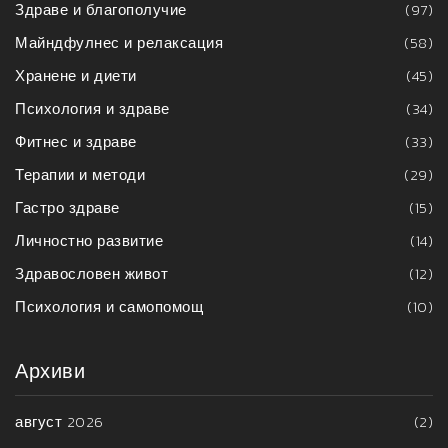
Здраве и благополучие
(97)
Майндфулнес и релаксация
(58)
Хранене и диети
(45)
Психология и здраве
(34)
Фитнес и здраве
(33)
Терапии и методи
(29)
Гастро здраве
(15)
Личностно развитие
(14)
Здравословен живот
(12)
Психология и самопомощ
(10)
Архиви
август 2026
(2)