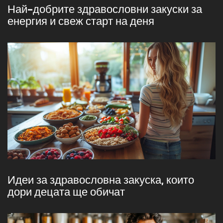
Най-добрите здравословни закуски за
енергия и свеж старт на деня
Идеи за здравословна закуска, които
дори децата ще обичат