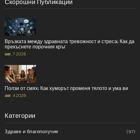
Скорошни Публикации
Връзката между здравната тревожност и стреса: Как да
прекъснете порочния кръг
авг, 7 2026
Ползи от смях: Как хуморът променя тялото и ума ви
авг, 4 2026
Категории
Здраве и благополучие
(97)