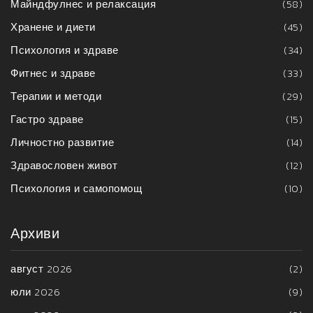
Майндфулнес и релаксация
(58)
Хранене и диети
(45)
Психология и здраве
(34)
Фитнес и здраве
(33)
Терапии и методи
(29)
Гастро здраве
(15)
Личностно развитие
(14)
Здравословен живот
(12)
Психология и самопомощ
(10)
Архиви
август 2026
(2)
юли 2026
(9)