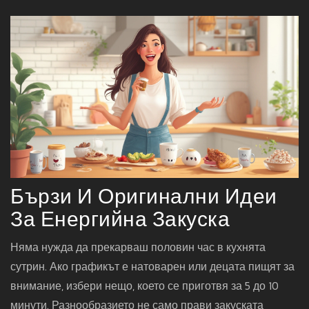
Бързи И Оригинални Идеи
За Енергийна Закуска
Няма нужда да прекарваш половин час в кухнята
сутрин. Ако графикът е натоварен или децата пищят за
внимание, избери нещо, което се приготвя за 5 до 10
минути. Разнообразието не само прави закуската