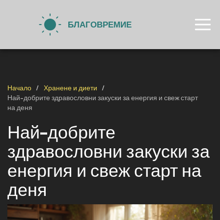
Начало
Хранене и диети
Най-добрите здравословни закуски за енергия и свеж старт
на деня
Най-добрите
здравословни закуски за
енергия и свеж старт на
деня