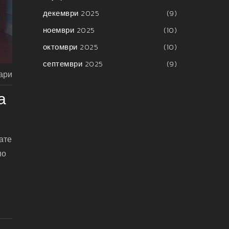
декември 2025
(9)
ноември 2025
(10)
октомври 2025
(10)
септември 2025
(9)
ари
а
ате
по