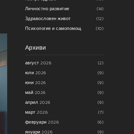
Личностно развитие
(14)
Здравословен живот
(12)
Психология и самопомощ
(10)
Архиви
август 2026
(2)
юли 2026
(9)
юни 2026
(9)
май 2026
(9)
април 2026
(9)
март 2026
(7)
февруари 2026
(6)
януари 2026
(9)