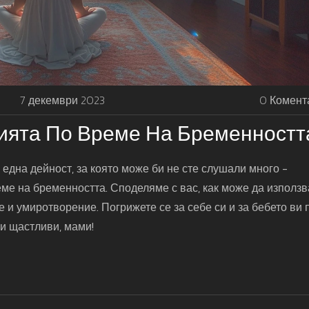
7 декември 2023
0 Комент
ията По Време На Бременностт
 една дейност, за която може би не сте слушали много -
ме на бременността. Споделяме с вас, как може да използв
 и умиротворение. Погрижете се за себе си и за бебето ви 
 и щастливи, мами!