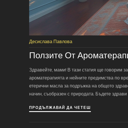
Десислава Павлова
Ползите От Ароматерап
Здравейте, мами! В тази статия ще говорим за
ароматерапията и нейните предимства по вре
етерични масла за подръжка на общото здраве
начин, съобразен с природата. Бъдете здрави
ПРОДЪЛЖАВАЙ ДА ЧЕТЕШ