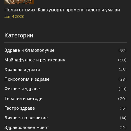
Ползи от смях: Как хуморът променя тялото и ума ви
авг, 4 2026
Категории
Здраве и благополучие
(97)
Майндфулнес и релаксация
(58)
Хранене и диети
(45)
Психология и здраве
(33)
Фитнес и здраве
(33)
Терапии и методи
(29)
Гастро здраве
(15)
Личностно развитие
(14)
Здравословен живот
(12)