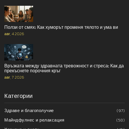
Ползи от смях: Как хуморът променя тялото и ума ви
авг, 4 2026
Връзката между здравната тревожност и стреса: Как да
прекъснете порочния кръг
авг, 7 2026
Категории
Здраве и благополучие
(97)
Майндфулнес и релаксация
(58)