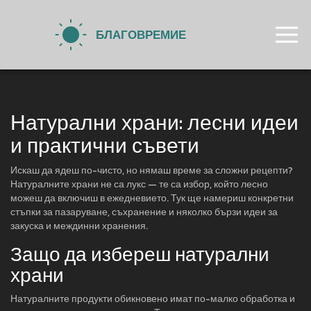
Натурални храни: лесни идеи
и практични съвети
Искаш да ядеш по-чисто, но нямаш време за сложни рецепти?
Натуралните храни не са лукс — те са избор, който лесно
можеш да включиш в ежедневието. Тук ще намериш конкретни
стъпки за пазаруване, съхранение и няколко бързи идеи за
закуска и междинни хранения.
Защо да избереш натурални
храни
Натуралните продукти обикновено имат по-малко обработка и