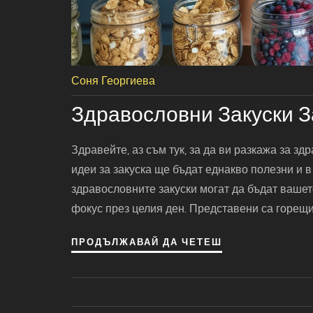
Соня Георгиева
Здравословни Закуски З
Здравейте, аз съм тук, за да ви разкажа за зд
идеи за закуска ще бъдат еднакво полезни и в
здравословните закуски могат да бъдат вашет
фокус през целия ден. Представени са горещи 
ПРОДЪЛЖАВАЙ ДА ЧЕТЕШ