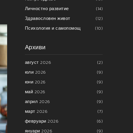
-
Личностно развитие
(14)
Здравословен живот
(12)
Психология и самопомощ
(10)
Архиви
август 2026
(2)
юли 2026
(9)
юни 2026
(9)
май 2026
(9)
април 2026
(9)
март 2026
(7)
февруари 2026
(6)
януари 2026
(9)