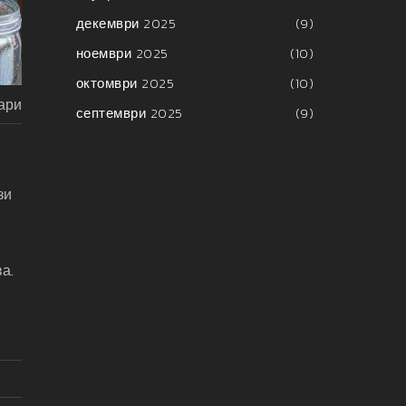
декември 2025
(9)
ноември 2025
(10)
октомври 2025
(10)
ари
септември 2025
(9)
зи
а.