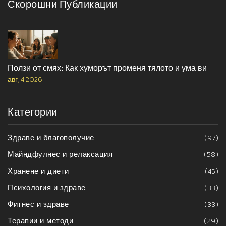
Скорошни Публикации
Ползи от смях: Как хуморът променя тялото и ума ви
авг, 4 2026
Категории
Здраве и благополучие
(97)
Майндфулнес и релаксация
(58)
Хранене и диети
(45)
Психология и здраве
(33)
Фитнес и здраве
(33)
Терапии и методи
(29)