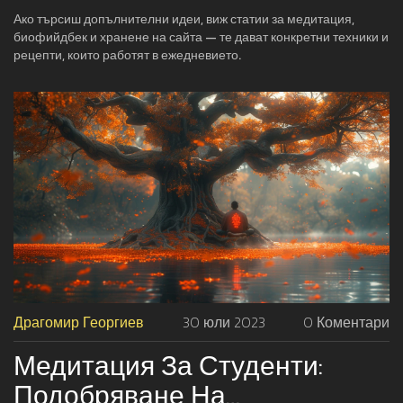
Ако търсиш допълнителни идеи, виж статии за медитация,
биофийдбек и хранене на сайта — те дават конкретни техники и
рецепти, които работят в ежедневието.
Драгомир Георгиев
30 юли 2023
0 Коментари
Медитация За Студенти:
Подобряване На