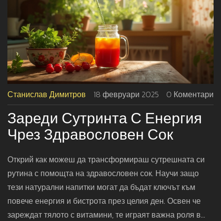
Станислав Димитров
18 февруари 2025
0 Коментари
Зареди Сутринта С Енергия
Чрез Здравословен Сок
Открий как можеш да трансформираш сутрешната си
рутина с помощта на здравословен сок. Научи защо
тези натурални напитки могат да бъдат ключът към
повече енергия и бистрота през целия ден. Освен че
зареждат тялото с витамини, те играят важна роля в