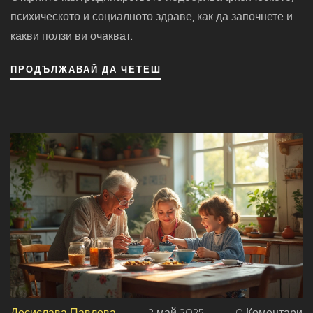
Релаксиращо
психическото и социалното здраве, как да започнете и
какви ползи ви очакват.
ПРОДЪЛЖАВАЙ ДА ЧЕТЕШ
Десислава Павлова
2 май 2025
0 Коментари