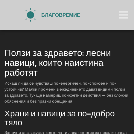
Ползи за здравето: лесни
навици, които наистина
работят
Искаш ли да се чувстваш по-енергичен, по-спокоен и по-
устойчив? Малки промени в ежедневието дават видими ползи
за здравето. Тук ще намериш конкретни действия — без сложни
обяснения и без празни обещания.
Храни и навици за по-добро
тяло
Започни със закуска, която да ти дава енергия за няколко часа: