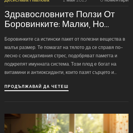
Здравословните Ползи От
Боровинките: Малки, Но
Мощни
Боровинките са истински пакет от полезни вещества в
малък размер. Те помагат на тялото да се справя по-
лесно с оксидативния стрес, подобряват паметта и
подкрепят имунната система. Този плод е богат на
витамини и антиоксиданти, които пазят сърцето и
кожата. Статията обяснява с какво редовната
ПРОДЪЛЖАВАЙ ДА ЧЕТЕШ
консумация на боровинки може да промени здравето
ти. Ще намериш и съвети за това как да ги включваш
лесно в менюто си.