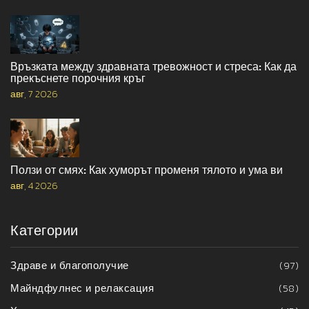
Връзката между здравната тревожност и стреса: Как да
прекъснете порочния кръг
авг, 7 2026
Ползи от смях: Как хуморът променя тялото и ума ви
авг, 4 2026
Категории
Здраве и благополучие
(97)
Майндфулнес и релаксация
(58)