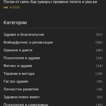
Ползи от смях: Как хуморът променя тялото и ума ви
авг, 4 2026
Категории
Здраве и благополучие
(97)
Майндфулнес и релаксация
(58)
Хранене и диети
(45)
Психология и здраве
(33)
Фитнес и здраве
(33)
Терапии и методи
(29)
Гастро здраве
(15)
Личностно развитие
(14)
Здравословен живот
(12)
Психология и самопомощ
(10)