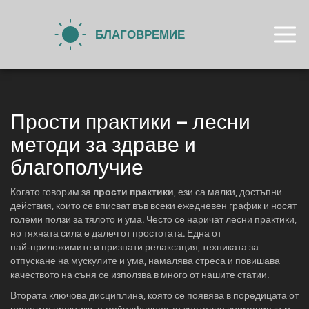
Прости практики – лесни
методи за здраве и
благополучие
Когато говорим за
прости практики
,
ези са малки, достъпни
действия, които се вписват във всеки ежедневен график и носят
големи ползи за тялото и ума
. Често се наричат
лесни практики
,
но тяхната сила е далеч от простотата. Една от
най‑приложимите и признати
релаксация
,
техниката за
отпускане на мускулите и ума, намалява стреса и повишава
качеството на съня
се използва в много от нашите статии.
Втората ключова дисциплина, която се появява в поредицата от