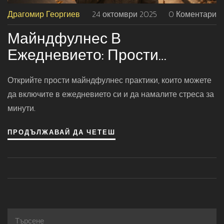
Драгомир Георгиев
24 октомври 2025
0 Коментари
Майндфулнес В
Ежедневието: Прости
Практики За Вътрешен Мир
Открийте прости майндфулнес практики, които можете
да включите в ежедневието си и да намалите стреса за
минути.
ПРОДЪЛЖАВАЙ ДА ЧЕТЕШ