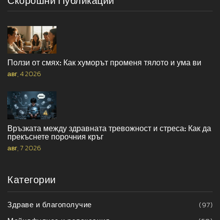
Скорошни Публикации
Ползи от смях: Как хуморът променя тялото и ума ви
авг, 4 2026
Връзката между здравната тревожност и стреса: Как да
прекъснете порочния кръг
авг, 7 2026
Категории
Здраве и благополучие
(97)