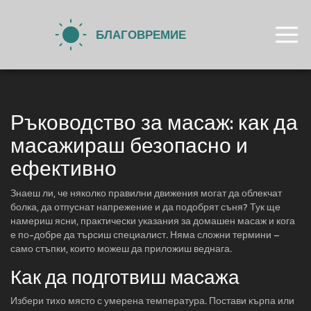
Ръководство за масаж: как да
масажираш безопасно и
ефективно
Знаеш ли, че няколко правилни движения могат да облекчат
болка, да отпуснат напрежение и да подобрят съня? Тук ще
намериш ясни, практически указания за домашен масаж и кога
е по-добре да търсиш специалист. Няма сложни термини –
само стъпки, които можеш да приложиш веднага.
Как да подготвиш масажа
Избери тихо място с умерена температура. Постави кърпа или