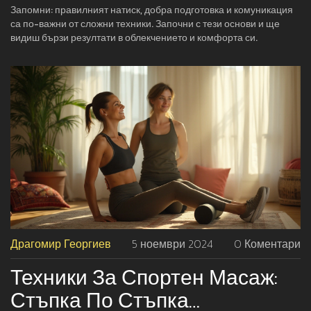
Запомни: правилният натиск, добра подготовка и комуникация
са по-важни от сложни техники. Започни с тези основи и ще
видиш бързи резултати в облекчението и комфорта си.
Драгомир Георгиев
5 ноември 2024
0 Коментари
Техники За Спортен Масаж:
Стъпка По Стъпка