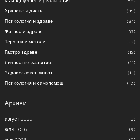
Майндфулнес и релаксация
(58)
Хранене и диети
(45)
Психология и здраве
(34)
Фитнес и здраве
(33)
Терапии и методи
(29)
Гастро здраве
(15)
Личностно развитие
(14)
Здравословен живот
(12)
Психология и самопомощ
(10)
Архиви
август 2026
(2)
юли 2026
(9)
юни 2026
(9)