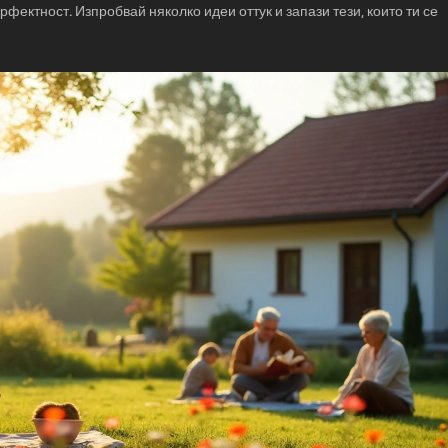
фектност. Изпробвай няколко идеи оттук и запази тези, които ти се