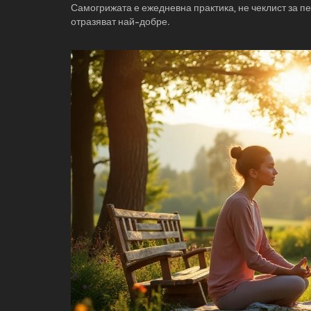
Самогрижата е ежедневна практика, не чеклист за пер
отразяват най-добре.