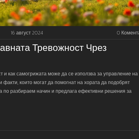
16 август 2024
0 Комент
авната Тревожност Чрез
т и как самогрижата може да се използва за управление на
 и факти, които могат да помогнат на хората да подобрят
на по разбираем начин и предлага ефективни решения за