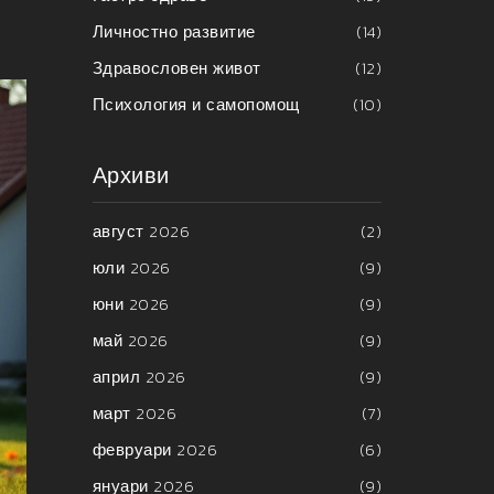
Личностно развитие
(14)
Здравословен живот
(12)
Психология и самопомощ
(10)
Архиви
август 2026
(2)
юли 2026
(9)
юни 2026
(9)
май 2026
(9)
април 2026
(9)
март 2026
(7)
февруари 2026
(6)
януари 2026
(9)