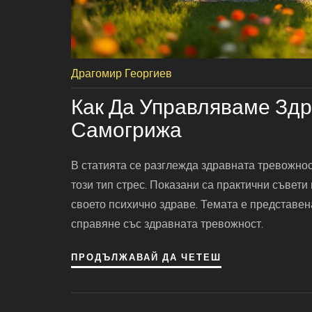
Драгомир Георгиев
Как Да Управляваме Здр
Самогрижа
В статията се разглежда здравната тревожнос
този тип стрес. Показани са практични съвети
своето психично здраве. Темата е представе
справяне със здравната тревожност.
ПРОДЪЛЖАВАЙ ДА ЧЕТЕШ