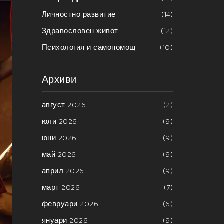
Личностно развитие
(14)
Здравословен живот
(12)
Психология и самопомощ
(10)
Архиви
август 2026
(2)
юли 2026
(9)
юни 2026
(9)
май 2026
(9)
април 2026
(9)
март 2026
(7)
февруари 2026
(6)
януари 2026
(9)