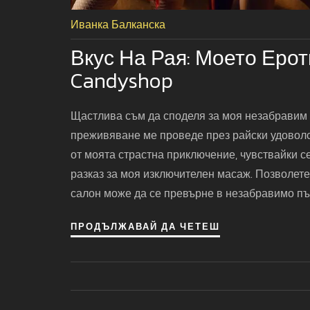
Иванка Балканска
Вкус На Рая: Моето Ер
Candyshop
Щастлива съм да споделя за моя незабравим 
преживяване ме проведе през райски удоволс
от моята страстна приключение, чувствайки 
разказ за моя изключителен масаж. Позволете
салон може да се превърне в незабравимо п
ПРОДЪЛЖАВАЙ ДА ЧЕТЕШ