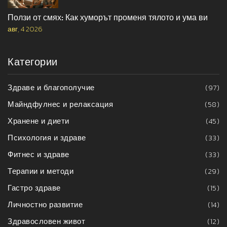
Ползи от смях: Как хуморът променя тялото и ума ви
авг, 4 2026
Категории
Здраве и благополучие
(97)
Майндфулнес и релаксация
(58)
Хранене и диети
(45)
Психология и здраве
(33)
Фитнес и здраве
(33)
Терапии и методи
(29)
Гастро здраве
(15)
Личностно развитие
(14)
Здравословен живот
(12)