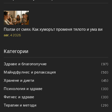
Ползи от смях: Как хуморът променя тялото и ума ви
авг, 4 2026
Категории
Здраве и благополучие
(97)
Майндфулнес и релаксация
(58)
Хранене и диети
(45)
Психология и здраве
(33)
Фитнес и здраве
(33)
Терапии и методи
(29)