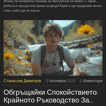
Искаш ли конкретна техника за твоя ритъм на живот — офис,
работа от вкъщи или грижа за деца? Кажи и ще предложа лесен
план, който да ти пасне.
Станислав Димитров
12 октомври 2023
0 Коментари
Обгръщайки Спокойствието:
Крайното Ръководство За