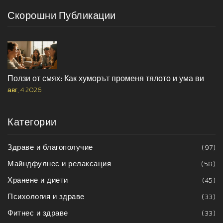
Скорошни Публикации
Ползи от смях: Как хуморът променя тялото и ума ви
авг, 4 2026
Категории
Здраве и благополучие
(97)
Майндфулнес и релаксация
(58)
Хранене и диети
(45)
Психология и здраве
(33)
Фитнес и здраве
(33)