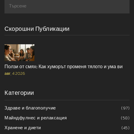
Скорошни Публикации
Ползи от смях: Как хуморът променя тялото и ума ви
авг, 4 2026
Категории
Здраве и благополучие
(97)
Майндфулнес и релаксация
(58)
Хранене и диети
(45)