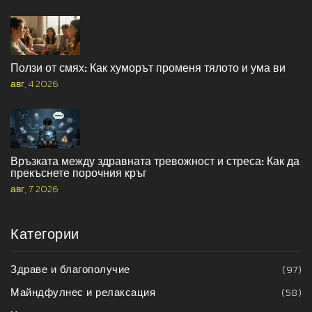
Ползи от смях: Как хуморът променя тялото и ума ви
авг, 4 2026
Връзката между здравната тревожност и стреса: Как да
прекъснете порочния кръг
авг, 7 2026
Категории
Здраве и благополучие
(97)
Майндфулнес и релаксация
(58)