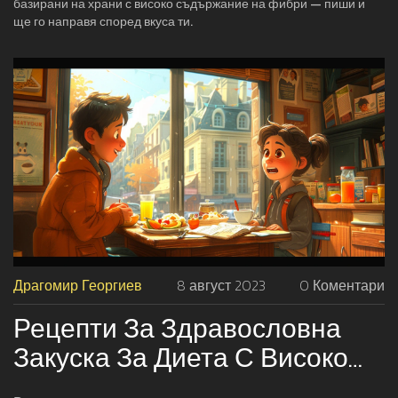
базирани на храни с високо съдържание на фибри — пиши и
ще го направя според вкуса ти.
Драгомир Георгиев
8 август 2023
0 Коментари
Рецепти За Здравословна
Закуска За Диета С Високо
Съдържание На Фибри