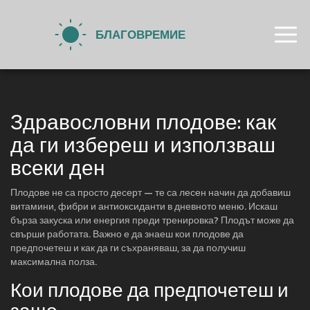
Здравословни плодове: как
да ги избереш и използваш
всеки ден
Плодове не са просто десерт — те са лесен начин да добавиш
витамини, фибри и антиоксиданти в дневното меню. Искаш
бърза закуска или енергия преди тренировка? Плодът може да
свърши работата. Важно е да знаеш кои плодове да
предпочетеш и как да ги съхраняваш, за да получиш
максимална полза.
Кои плодове да предпочетеш и