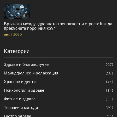
Връзката между здравната тревожност и стреса: Как да
прекъснете порочния кръг
авг, 7 2026
Категории
Здраве и благополучие
(97)
Майндфулнес и релаксация
(58)
Хранене и диети
(45)
Психология и здраве
(34)
Фитнес и здраве
(33)
Терапии и методи
(29)
Гастро здраве
(15)