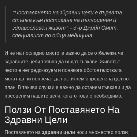
“Поставянето на здравни цели е първата
стъпка към постигане на пълноценен и
здравословен живот” – д-р Джейн Смит,
специалист по обща медицина
И не на последно място, е важно да се отбележи, че
здравните цели трябва да бъдат гъвкави. Животът
често е непредсказуем и понякога обстоятелствата
могат да ни попречат да постигнем определена цел по
план. В такива случаи е важно да останем гъвкави и да
преоценим нашите цели, когато това е необходимо.
Ползи От Поставянето На
Здравни Цели
Поставянето на
здравни цели
носи множество ползи,