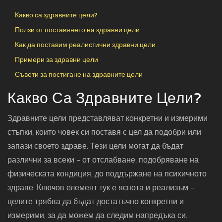
Какво са здравните цели?
Ползи от поставянето на здравни цели
Как да поставим реалистични здравни цели
Примери за здравни цели
Съвети за постигане на здравните цели
Какво Са Здравните Цели?
Здравните цели представляват конкретни и измерими
стъпки, които човек си поставя с цел да подобри или
запази своето здраве. Тези цели могат да бъдат
различни за всеки - от отслабване, подобряване на
физическата кондиция, до поддържане на психичното
здраве. Ключов елемент тук е яснота и реализъм -
целите трябва да бъдат достатъчно конкретни и
измерими, за да можем да следим напредъка си.