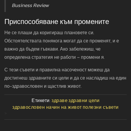
Business Review
Приспособяване към промените
Не се плаши да коригираш плановете си.
Обстоятелствата понякога могат да се променят, и е
важно да бъдем гъвкави. Ако забележиш, че
определена стратегия не работи – промени я.
С тези съвети и правилна насоченост можеш да
достигнеш здравните си цели и да се насладиш на един
по-здравословен и щастлив живот.
Етикети:
здраве
здравни цели
здравословен начин на живот
полезни съвети
>