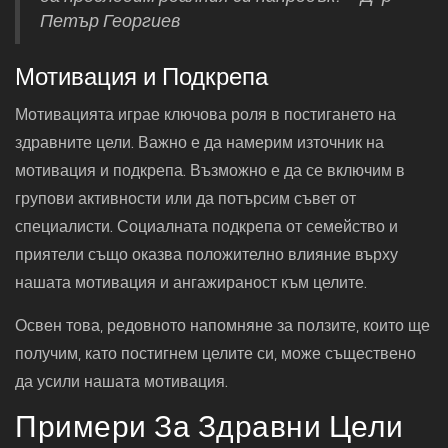
Петър Георгиев
Мотивация и Подкрепа
Мотивацията играе ключова роля в постигането на
здравните цели. Важно е да намерим източник на
мотивация и подкрепа. Възможно е да се включим в
групови активности или да потърсим съвет от
специалисти. Социалната подкрепа от семейство и
приятели също оказва положително влияние върху
нашата мотивация и ангажираност към целите.
Освен това, редовното напомняне за ползите, които ще
получим, като постигнем целите си, може съществено
да усили нашата мотивация.
Примери За Здравни Цели