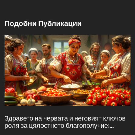
Подобни Публикации
Здравето на червата и неговият ключов
роля за цялостното благополучие:
Съвети и факти