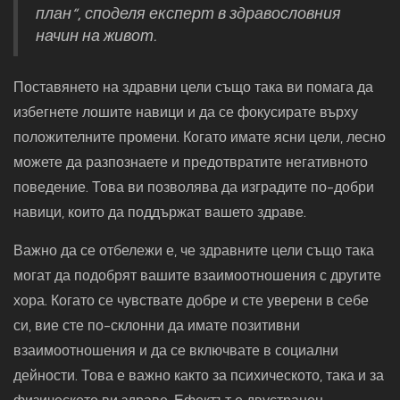
план“, споделя експерт в здравословния
начин на живот.
Поставянето на здравни цели също така ви помага да
избегнете лошите навици и да се фокусирате върху
положителните промени. Когато имате ясни цели, лесно
можете да разпознаете и предотвратите негативното
поведение. Това ви позволява да изградите по-добри
навици, които да поддържат вашето здраве.
Важно да се отбележи е, че здравните цели също така
могат да подобрят вашите взаимоотношения с другите
хора. Когато се чувствате добре и сте уверени в себе
си, вие сте по-склонни да имате позитивни
взаимоотношения и да се включвате в социални
дейности. Това е важно както за психическото, така и за