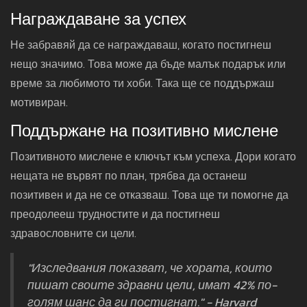
Награждаване за успех
Не забравяй да се награждаваш, когато постигнеш
нещо значимо. Това може да бъде малък подарък или
време за любимото ти хоби. Така ще се поддържаш
мотивиран.
Поддържане на позитивно мислене
Позитивното мислене е ключът към успеха. Дори когато
нещата не вървят по план, трябва да останеш
позитивен и да не се отказваш. Това ще ти помогне да
преодолееш трудностите и да постигнеш
здравословните си цели.
"Изследвания показват, че хората, които
пишат своите здравни цели, имат 42% по-
голям шанс да ги постигнат." - Harvard