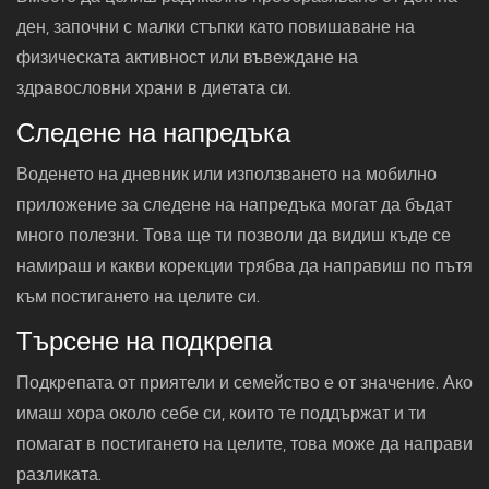
ден, започни с малки стъпки като повишаване на
физическата активност или въвеждане на
здравословни храни в диетата си.
Следене на напредъка
Воденето на дневник или използването на мобилно
приложение за следене на напредъка могат да бъдат
много полезни. Това ще ти позволи да видиш къде се
намираш и какви корекции трябва да направиш по пътя
към постигането на целите си.
Търсене на подкрепа
Подкрепата от приятели и семейство е от значение. Ако
имаш хора около себе си, които те поддържат и ти
помагат в постигането на целите, това може да направи
разликата.