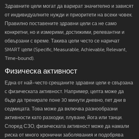
Здравните цели могат да варират значително и зависят
от индивидуалните нужди и приоритети на всеки човек.
Правилно поставените здравни цели са не само
конкретни, но и измерими, достижими, релевантни и
обвързани с време. Такива цели често се наричат
SMART цели (Specific, Measurable, Achievable, Relevant,
Time-bound).
Физическа активност
Една от най-често срещаните здравни цели е свързана
с физическата активност. Например, целта може да
бъде да тренирате поне 30 минути дневно, пет дни в
седмицата. Това може да включва разнообразни
активности като разходки, плуване, йога или танци.
Според СЗО, физическата активност може да намали
риска от много хронични заболявания и подобрява