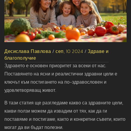
Десислава Павлова
/
сеп, 10 2024
/
Здраве и
благополучие
Здравето е основен приоритет за всеки от нас.
Поставянето на ясни и реалистични здравни цели е
ключът към постигането на по-здравословен и
удовлетворяващ живот.
В тази статия ще разгледаме какво са здравните цели,
какви ползи можем да извадим от тях, как да ги
поставяме и постигаме, както и конкретни съвети, които
могат да ви бъдат полезни.