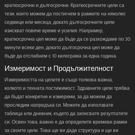
краткосрочни и дългосрочни. Краткосрочните цели са
тези, които можем да постигнем в рамките на няколко
седмици или месеца, докато дългосрочните цели
изискват повече време и усилия. Например,
краткосрочна цел може да бъде да се разхождаме по 30
минути всеки ден, докато дългосрочна цел може да
бъде да отслабнем с 10 килограма за една година.
Измеримост и Продължителност
Измеримостта на целите е също толкова важна,
колкото и тяхната постижимост. Здравните цели трябва
да бъдат конкретни и измерими, за да можем да
проследим напредъка си. Можете да използвате
таблица или дневник, където да записвате резултатите
си. Освен това, важно е да определите времеви рамки
за своите цели. Това ще ви даде структура и ще ви