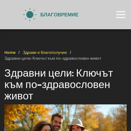
Home
Здраве и благополучие
Здравни цели: Ключът към по-здравословен живот
Здравни цели: Ключът
към по-здравословен
живот