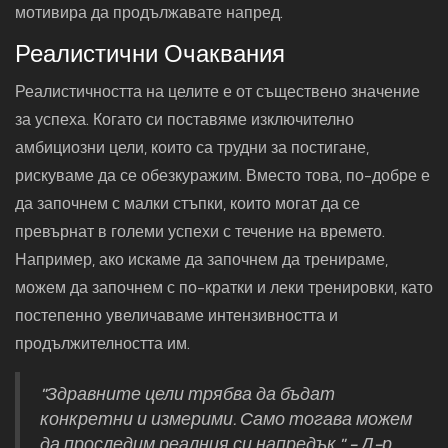
мотивира да продължавате напред.
Реалистични Очаквания
Реалистичността на целите е от съществено значение
за успеха. Когато си поставяме изключително
амбициозни цели, които са трудни за постигане,
рискуваме да се обезкуражим. Вместо това, по-добре е
да започнем с малки стъпки, които могат да се
превърнат в големи успехи с течение на времето.
Например, ако искаме да започнем да тренираме,
можем да започнем с по-кратки и леки тренировки, като
постепенно увеличаваме интензивността и
продължителността им.
"Здравните цели трябва да бъдат
конкретни и измерими. Само тогава можем
да проследим реалния си напредък." - Д-р