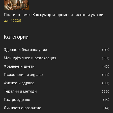
Ползи от смях: Как хуморът променя тялото и ума ви
авг, 4 2026
Категории
Здраве и благополучие
(97)
Майндфулнес и релаксация
(58)
Хранене и диети
(45)
Психология и здраве
(33)
Фитнес и здраве
(33)
Терапии и методи
(29)
Гастро здраве
(15)
Личностно развитие
(14)