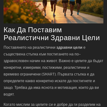
Как Да Поставим
Реалистични Здравни Цели
Поставянето на реалистични
здравни цели
е
съществена стъпка към постигането на по-
здравословен начин на живот. Важно е целите да бъдат
конкретни, измерими, постижими, реалистични и
времево ограничени (SMART). Първата стъпка е да
определите какво конкретно искате да постигнете и
защо. Трябва да има яснота и мотивация, които да ви
водят.
Когато мислим за целите си е добре да ги разделим на