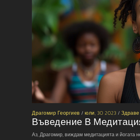
Драгомир Георгиев
/
юли, 30 2023
/
Здраве
Въведение В Медитация
Аз, Драгомир, виждам медитацията и йогата н