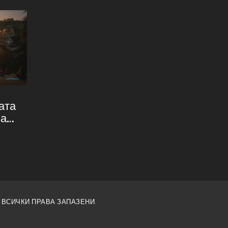
ата
на
а и
. ВСИЧКИ ПРАВА ЗАПАЗЕНИ.