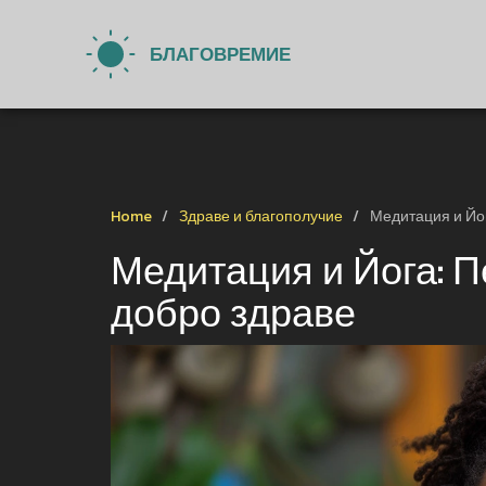
Home
Здраве и благополучие
Медитация и Йо
Медитация и Йога: 
добро здраве