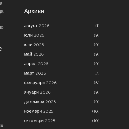
та
Архиви
да
август 2026
(1)
ло
юли 2026
(9)
юни 2026
(9)
е
май 2026
(9)
април 2026
(9)
март 2026
(7)
февруари 2026
(6)
януари 2026
(9)
декември 2025
(9)
ноември 2025
(10)
октомври 2025
(10)
да