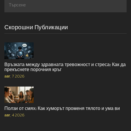
Скорошни Публикации
Връзката между здравната тревожност и стреса: Как да
прекъснете порочния кръг
авг, 7 2026
Ползи от смях: Как хуморът променя тялото и ума ви
авг, 4 2026