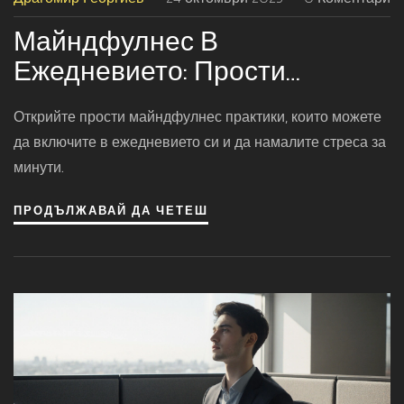
Майндфулнес В
Ежедневието: Прости
Практики За Вътрешен Мир
Открийте прости майндфулнес практики, които можете
да включите в ежедневието си и да намалите стреса за
минути.
ПРОДЪЛЖАВАЙ ДА ЧЕТЕШ