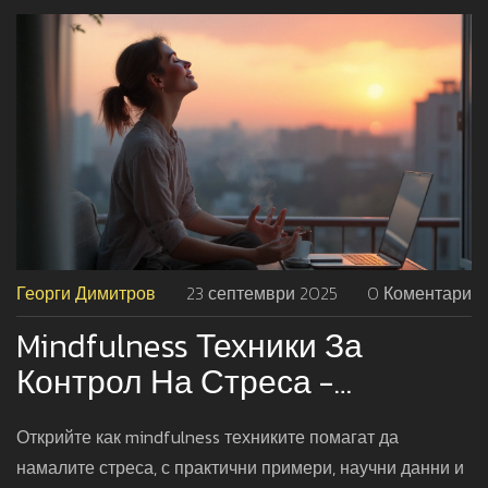
Георги Димитров
23 септември 2025
0 Коментари
Mindfulness Техники За
Контрол На Стреса -
Практичен Наръчник
Открийте как mindfulness техниките помагат да
намалите стреса, с практични примери, научни данни и