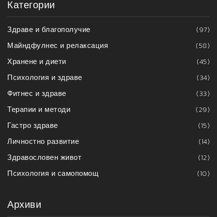
Категории
Здраве и благополучие
(97)
Майндфулнес и релаксация
(58)
Хранене и диети
(45)
Психология и здраве
(34)
Фитнес и здраве
(33)
Терапии и методи
(29)
Гастро здраве
(15)
Личностно развитие
(14)
Здравословен живот
(12)
Психология и самопомощ
(10)
Архиви