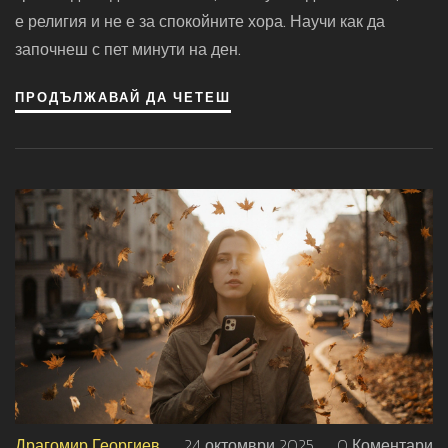
е религия и не е за спокойните хора. Научи как да
започнеш с пет минути на ден.
ПРОДЪЛЖАВАЙ ДА ЧЕТЕШ
Драгомир Георгиев
24 октомври 2025
0 Коментари