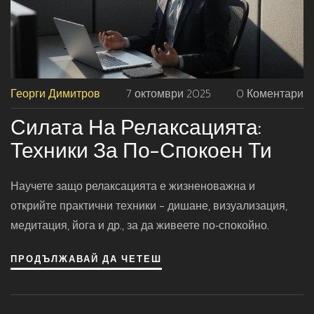
Георги Димитров
7 октомври 2025
0 Коментари
Силата На Релаксацията:
Техники За По-Спокоен Ти
Научете защо релаксацията е жизненоважна и
открийте практични техники - дишане, визуализация,
медитация, йога и др., за да живеете по‑спокойно.
ПРОДЪЛЖАВАЙ ДА ЧЕТЕШ