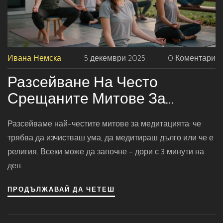
Ивана Немска
5 декември 2025
0 Коментари
Разсейване На Често
Срещаните Митове За
Медитацията
Разсейваме най-честите митове за медитацията: че
трябва да изчистваш ума, да медитираш дълго или че е
религия. Всеки може да започне - дори с 3 минути на
ден.
ПРОДЪЛЖАВАЙ ДА ЧЕТЕШ