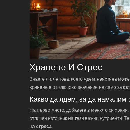
Хранене И Стрес
Знаете ли, че това, което ядем, наистина мож
хранене е от ключово значение не само за физ
Какво да ядем, за да намалим 
На първо място, добавете в менюто си храни, 
отличен източник на тези важни нутриенти. Т
на
стреса
.