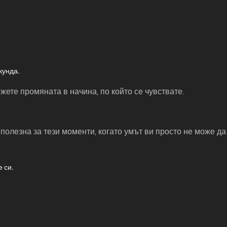
кунда.
жете промяната в начина, по който се чувствате.
 полезна за тези моменти, когато умът ви просто не може да
 си.