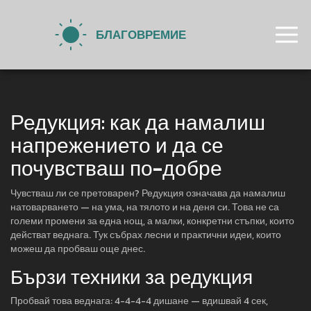
Редукция: как да намалиш
напрежението и да се
почувстваш по-добре
Чувстваш ли се претоварен? Редукция означава да намалиш
натоварването — на ума, на тялото и на деня си. Това не са
големи промени за една нощ, а малки, конкретни стъпки, които
действат веднага. Тук събрах лесни и практични идеи, които
можеш да пробваш още днес.
Бързи техники за редукция
Пробвай това веднага: 4-4-4-4 дишане — вдишвай 4 сек,