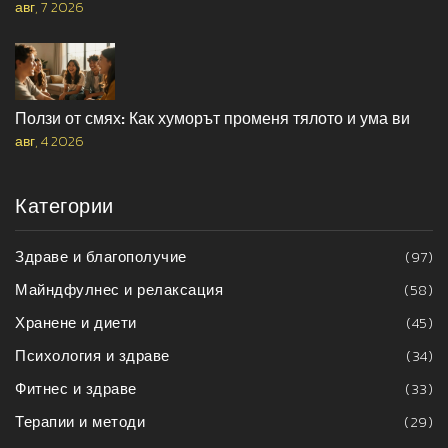
авг, 7 2026
Ползи от смях: Как хуморът променя тялото и ума ви
авг, 4 2026
Категории
Здраве и благополучие
(97)
Майндфулнес и релаксация
(58)
Хранене и диети
(45)
Психология и здраве
(34)
Фитнес и здраве
(33)
Терапии и методи
(29)