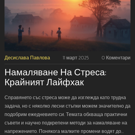
Десислава Павлова
11 март 2025
0 Коментари
Намаляване На Стреса:
Крайният Лайфхак
Справянето със стреса може да изглежда като трудна
задача, но с няколко лесни стъпки можем значително да
подобрим ежедневието си. Темата обхваща практични
съвети и научно подкрепени методи за намаляване на
напрежението. Понякога малките промени водят до