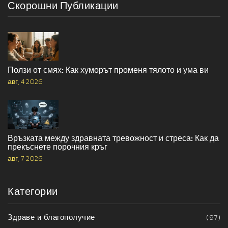
Скорошни Публикации
Ползи от смях: Как хуморът променя тялото и ума ви
авг, 4 2026
Връзката между здравната тревожност и стреса: Как да
прекъснете порочния кръг
авг, 7 2026
Категории
Здраве и благополучие
(97)