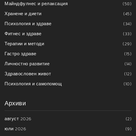
Майндфулнес и релаксация
(58)
Хранене и диети
(45)
Психология и здраве
(34)
Фитнес и здраве
(33)
Терапии и методи
(29)
Гастро здраве
(15)
Личностно развитие
(14)
Здравословен живот
(12)
Психология и самопомощ
(10)
Архиви
август 2026
(2)
юли 2026
(9)