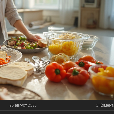
26 август 2025
0 Комент