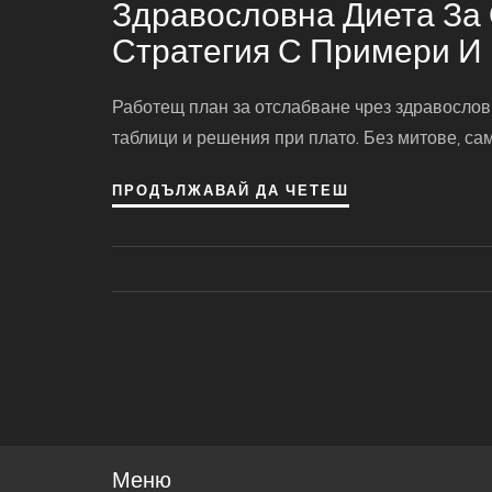
Здравословна Диета За
Стратегия С Примери И
Работещ план за отслабване чрез здравословн
таблици и решения при плато. Без митове, сам
ПРОДЪЛЖАВАЙ ДА ЧЕТЕШ
Меню