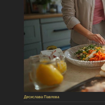
Десислава Павлова