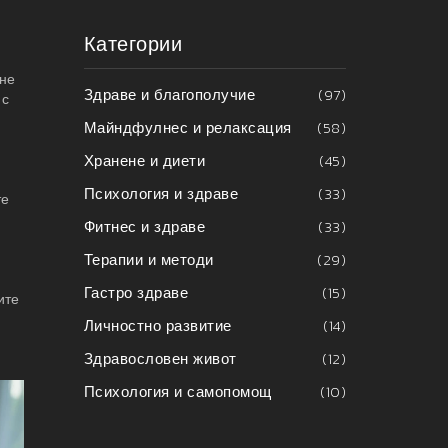
Категории
ене
Здраве и благополучие
(97)
 с
Майндфулнес и релаксация
(58)
Хранене и диети
(45)
Психология и здраве
(33)
те
Фитнес и здраве
(33)
Терапии и методи
(29)
Гастро здраве
(15)
ите
Личностно развитие
(14)
Здравословен живот
(12)
Психология и самопомощ
(10)