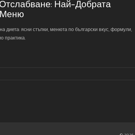
 Отслабване: Най-Добрата
 Меню
а диета: ясни стъпки, менюта по български вкус, формули,
о практика.
© 2026