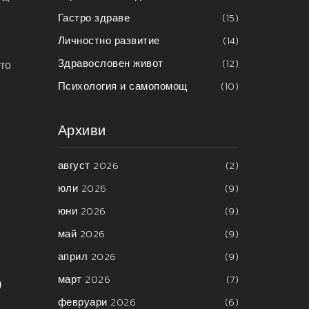
Гастро здраве
(15)
Личностно развитие
(14)
Здравословен живот
(12)
ото
Психология и самопомощ
(10)
Архиви
август 2026
(2)
юли 2026
(9)
юни 2026
(9)
май 2026
(9)
април 2026
(9)
о
март 2026
(7)
февруари 2026
(6)