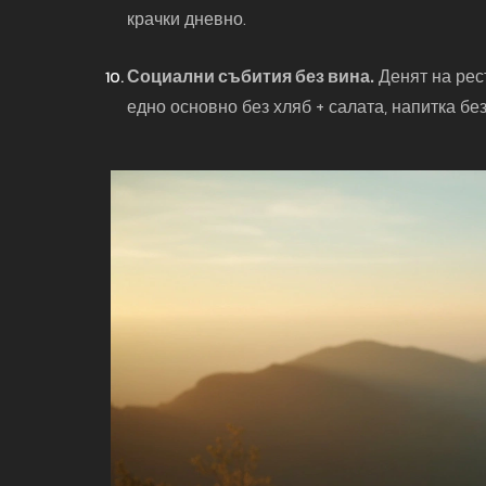
крачки дневно.
Социални събития без вина.
Денят на рест
едно основно без хляб + салата, напитка бе