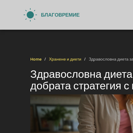
Home
Хранене и диети
Здравословна диета за
Здравословна диета 
добрата стратегия с