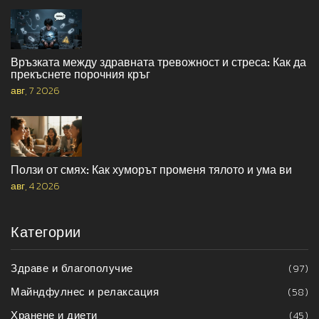
Връзката между здравната тревожност и стреса: Как да
прекъснете порочния кръг
авг, 7 2026
Ползи от смях: Как хуморът променя тялото и ума ви
авг, 4 2026
Категории
Здраве и благополучие
(97)
Майндфулнес и релаксация
(58)
Хранене и диети
(45)