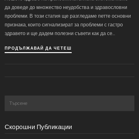
да доведе до множество неудобства и здравословни
проблеми. В този статия ще разгледаме петте основни
признака, които сигнализират за проблеми с гастро
здравето и ще дадем полезни съвети как да се
справите с тях.
ПРОДЪЛЖАВАЙ ДА ЧЕТЕШ
Скорошни Публикации