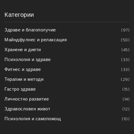
Категории
Здраве и благополучие
(97)
Майндфулнес и релаксация
(58)
Хранене и диети
(45)
Психология и здраве
(33)
Фитнес и здраве
(33)
Терапии и методи
(29)
Гастро здраве
(15)
Личностно развитие
(14)
Здравословен живот
(12)
Психология и самопомощ
(10)