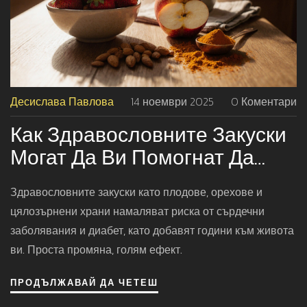
Десислава Павлова
14 ноември 2025
0 Коментари
Как Здравословните Закуски
Могат Да Ви Помогнат Да
Живеете По-Дълго
Здравословните закуски като плодове, орехове и
цялозърнени храни намаляват риска от сърдечни
заболявания и диабет, като добавят години към живота
ви. Проста промяна, голям ефект.
ПРОДЪЛЖАВАЙ ДА ЧЕТЕШ