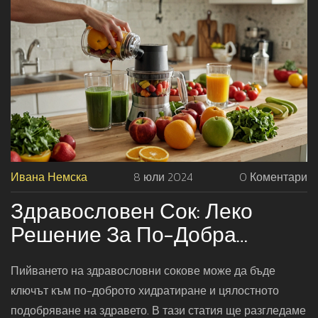
Ивана Немска
8 юли 2024
0 Коментари
Здравословен Сок: Леко
Решение За По-Добра
Хидратация
Пийването на здравословни сокове може да бъде
ключът към по-доброто хидратиране и цялостното
подобряване на здравето. В тази статия ще разгледаме