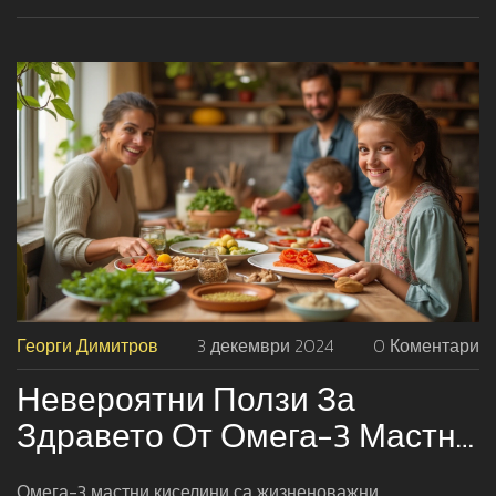
Георги Димитров
3 декември 2024
0 Коментари
Невероятни Ползи За
Здравето От Омега-3 Мастни
Киселини
Омега-3 мастни киселини са жизненоважни