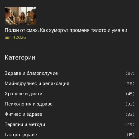
Ползи от смях: Как хуморът променя тялото и ума ви
авг, 4 2026
Категории
Здраве и благополучие
(97)
Майндфулнес и релаксация
(58)
Хранене и диети
(45)
Психология и здраве
(33)
Фитнес и здраве
(33)
Терапии и методи
(29)
Гастро здраве
(15)