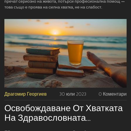
пречат сериозно на живота, потърси професионална помощ —
това също е проява на силна хватка, не на слабост.
Драгомир Георгиев
30 юли 2023
0 Коментари
Освобождаване От Хватката
На Здравословната
Тревожност