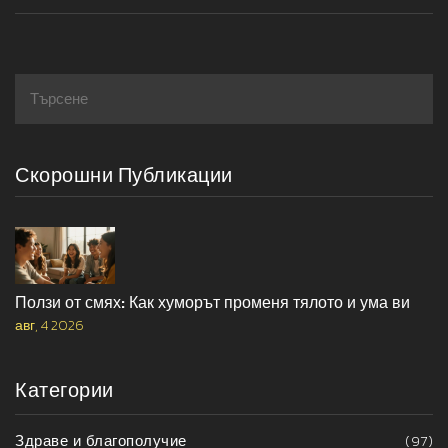
подобряване на съня.
Скорошни Публикации
Ползи от смях: Как хуморът променя тялото и ума ви
авг, 4 2026
Категории
Здраве и благополучие
(97)