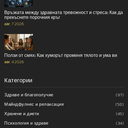
Връзката между здравната тревожност и стреса: Как да
прекъснете порочния кръг
авг, 7 2026
Ползи от смях: Как хуморът променя тялото и ума ви
авг, 4 2026
Категории
Здраве и благополучие
(97)
Майндфулнес и релаксация
(58)
Хранене и диети
(45)
Психология и здраве
(34)