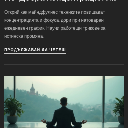
Фокус
Открий как майндфулнес техниките повишават
концентрацията и фокуса, дори при натоварен
ежедневен график. Научи работещи трикове за
истинска промяна.
ПРОДЪЛЖАВАЙ ДА ЧЕТЕШ