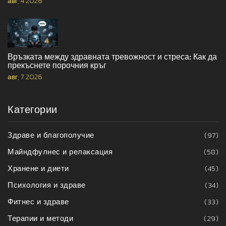
авг, 4 2026
Връзката между здравната тревожност и стреса: Как да
прекъснете порочния кръг
авг, 7 2026
Категории
Здраве и благополучие
(97)
Майндфулнес и релаксация
(58)
Хранене и диети
(45)
Психология и здраве
(34)
Фитнес и здраве
(33)
Терапии и методи
(29)