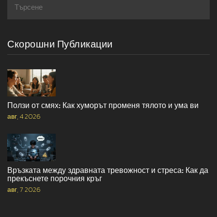
Скорошни Публикации
Ползи от смях: Как хуморът променя тялото и ума ви
авг, 4 2026
Връзката между здравната тревожност и стреса: Как да
прекъснете порочния кръг
авг, 7 2026