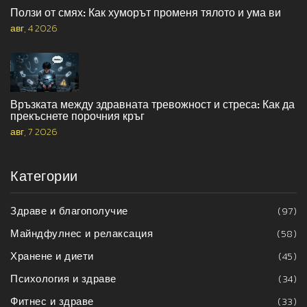
Ползи от смях: Как хуморът променя тялото и ума ви
авг, 4 2026
Връзката между здравната тревожност и стреса: Как да
прекъснете порочния кръг
авг, 7 2026
Категории
Здраве и благополучие
(97)
Майндфулнес и релаксация
(58)
Хранене и диети
(45)
Психология и здраве
(34)
Фитнес и здраве
(33)