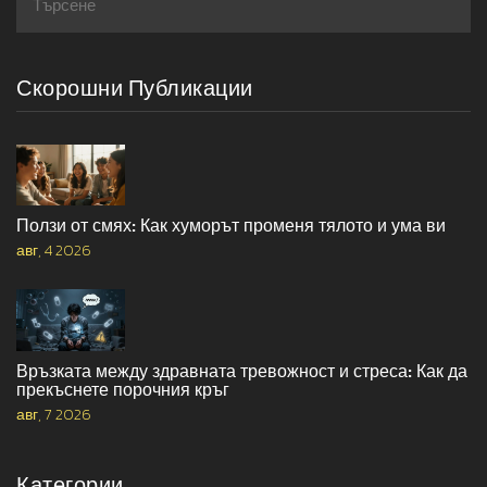
Скорошни Публикации
Ползи от смях: Как хуморът променя тялото и ума ви
авг, 4 2026
Връзката между здравната тревожност и стреса: Как да
прекъснете порочния кръг
авг, 7 2026
Категории