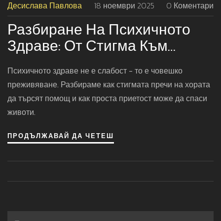
Десислава Павлова
18 ноември 2025
0 Коментари
Разбиране На Психичното
Здраве: От Стигма Към
Приетост
Психичното здраве не е слабост - то е човешко
преживяване. Разбираме как стигмата пречи на хората
да търсят помощ и как проста приетост може да спаси
животи.
ПРОДЪЛЖАВАЙ ДА ЧЕТЕШ