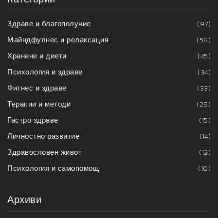
Здраве и благополучие
(97)
Майндфулнес и релаксация
(58)
Хранене и диети
(45)
Психология и здраве
(34)
Фитнес и здраве
(33)
Терапии и методи
(29)
Гастро здраве
(15)
Личностно развитие
(14)
Здравословен живот
(12)
Психология и самопомощ
(10)
Архиви