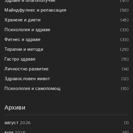
Здраве и благополучие
(97)
Майндфулнес и релаксация
(58)
Хранене и диети
(45)
Психология и здраве
(33)
Фитнес и здраве
(33)
Терапии и методи
(29)
Гастро здраве
(15)
Личностно развитие
(14)
Здравословен живот
(12)
Психология и самопомощ
(10)
Архиви
август 2026
(1)
юли 2026
(9)