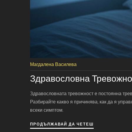
Магдалена Василева
Здравословна Тревожнос
Здравословната тревожност е постоянна трево
Разбирайте какво я причинява, как да я управл
всеки симптом.
ПРОДЪЛЖАВАЙ ДА ЧЕТЕШ