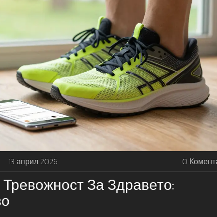
13 април 2026
0 Комент
 Тревожност За Здравето:
во