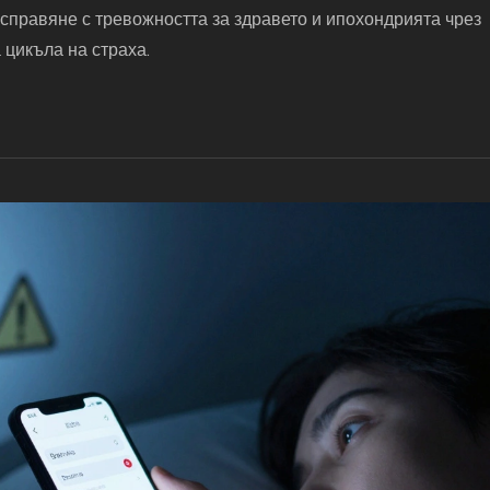
 справяне с тревожността за здравето и ипохондрията чрез
 цикъла на страха.