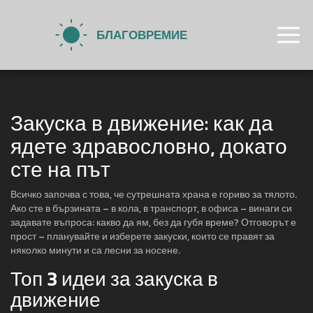
Закуска в движение: как да
ядете здравословно, докато
сте на път
Всичко започва с това, че сутрешната храна е гориво за тялото.
Ако сте в бързината – в кола, в транспорт, в офиса – винаги си
задавате въпроса: какво да ям, без да губя време? Отговорът е
прост – планувайте и изберете закуски, които се правят за
няколко минути и са лесни за носене.
Топ 3 идеи за закуска в
движение