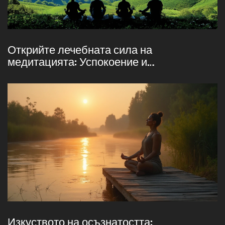
Открийте лечебната сила на
медитацията: Успокоение и
самоусъвършенстване
Изкуството на осъзнатостта: