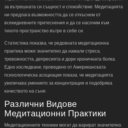
за вътрешната си същност и спокойствие. Медитацията
ни предлага възможността да се откъснем от
всекидневните притеснения и да се насочим към
тихото пространство вътре в себе си.
Статистика показва, че редовната медитационна
практика може значително да намали стреса,
тревожността, депресията и дори хроничната болка.
Едно изследване, проведено от Американската
психологическа асоциация показа, че медитацията
увеличава умението за концентрация и подобрява
качеството на съня.
Различни Видове
Медитационни Практики
Медитационните техники могат да варират значително.