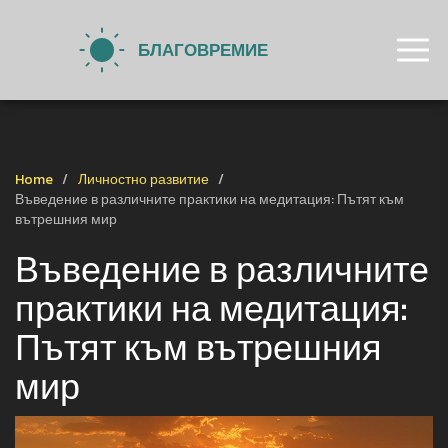
Home
Личностно развитие
Въведение в различните практики на медитация: Пътят към
вътрешния мир
Въведение в различните
практики на медитация:
Пътят към вътрешния
мир