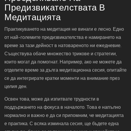
Предизвикателствата В
Медитацията
Практикуването на медитация не винаги е лесно. Едно
от най-големите предизвикателства е намирането на
време за тази дейност в натовареното ни ежедневие.
Съществува обаче множество трикове и стратегии,
които могат да помогнат. Например, ако не можете да
отделите време за дълга медитационна сесия, опитайте
се да интегрирате кратки моменти на внимание през
целия ден.
Освен това, може да изпитвате трудности в
поддържането на фокуса в началото. Това е напълно
нормално и важно е да си припомним, че медитацията
е практика. С всяка изминала сесия, ще бъдете една