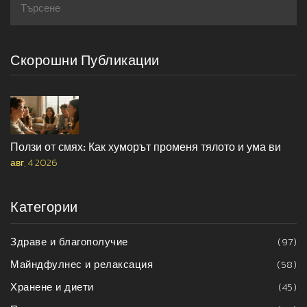
Скорошни Публикации
Ползи от смях: Как хуморът променя тялото и ума ви
авг, 4 2026
Категории
Здраве и благополучие
(97)
Майндфулнес и релаксация
(58)
Хранене и диети
(45)