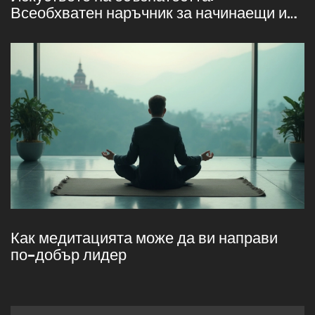
Всеобхватен наръчник за начинаещи и
напреднали
Как медитацията може да ви направи
по-добър лидер