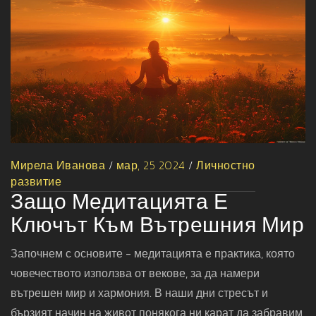
Мирела Иванова
/
мар, 25 2024
/
Личностно
развитие
Защо Медитацията Е
Ключът Към Вътрешния Мир
Започнем с основите - медитацията е практика, която
човечеството използва от векове, за да намери
вътрешен мир и хармония. В наши дни стресът и
бързият начин на живот понякога ни карат да забравим