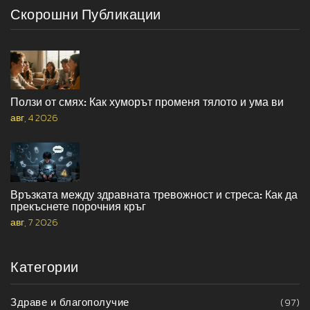
Скорошни Публикации
Ползи от смях: Как хуморът променя тялото и ума ви
авг, 4 2026
Връзката между здравната тревожност и стреса: Как да
прекъснете порочния кръг
авг, 7 2026
Категории
Здраве и благополучие
(97)