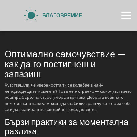
Оптимално самочувствие —
как да го постигнеш и
запазиш
Чувстваш ли, че увереността ти се колебае в най-
неподходящите моменти? Това не е странно — самочувствието
реагира бързо на стрес, умора и критика. Добрата новина: с
няколко ясни навика можеш да стабилизираш чувството за себе
си и да реагираш по-спокойно в ежедневието.
Бързи практики за моментална
разлика