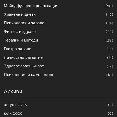
Майндфулнес и релаксация
(58)
Хранене и диети
(45)
Психология и здраве
(34)
Фитнес и здраве
(33)
Терапии и методи
(29)
Гастро здраве
(15)
Личностно развитие
(14)
Здравословен живот
(12)
Психология и самопомощ
(10)
Архиви
август 2026
(2)
юли 2026
(9)