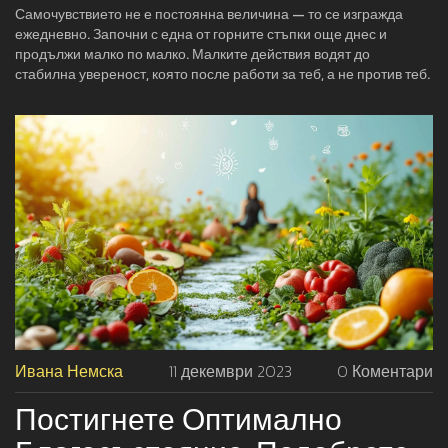
Самочувствието не е постоянна величина — то се изгражда
ежедневно. Започни с една от горните стъпки още днес и
продължи малко по малко. Малките действия водят до
стабилна увереност, която после работи за теб, а не против теб.
Ивана Немска
11 декември 2023
0 Коментари
Постигнете Оптимално