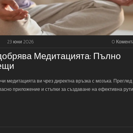
23 юни 2026
0 Комент
добрява Медитацията: Пълно
ещи
чи медитацията ви чрез директна връзка с мозъка. Преглед
опасно приложение и стъпки за създаване на ефективна рут