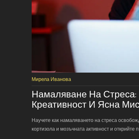
Мирела Иванова
Намаляване На Стреса:
Креативност И Ясна Ми
Научете как намаляването на стреса освобож
кортизола и мозъчната активност и открийте 