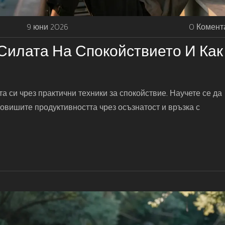
9 юни 2026
0 Комент
Силата На Спокойствието И Как
а си чрез практични техники за спокойствие. Научете се да
повишите продуктивността чрез осъзнатост и връзка с