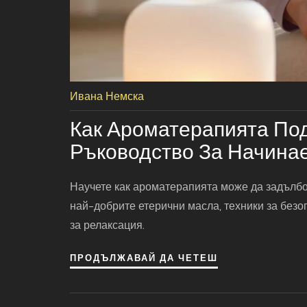
Ивана Немска
Как Ароматерапията По
Ръководство За Начина
Научете как ароматерапията може да задълбо
най-добрите етерични масла, техники за без
за релаксация.
ПРОДЪЛЖАВАЙ ДА ЧЕТЕШ