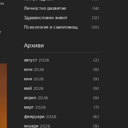
за
Личностно развитие
(14)
Здравословен живот
(12)
Психология и самопомощ
(10)
т
Архиви
август 2026
(2)
юли 2026
(9)
юни 2026
(9)
май 2026
(9)
април 2026
(9)
март 2026
(7)
февруари 2026
(6)
януари 2026
(9)