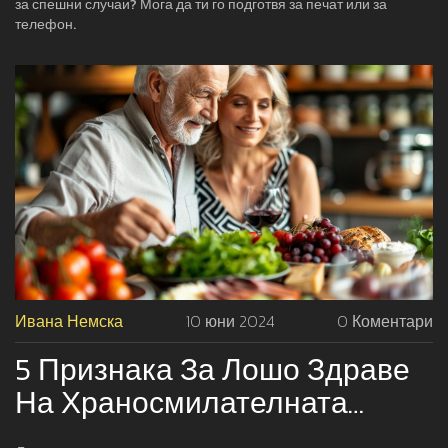
за спешни случаи? Мога да ти го подготвя за печат или за
телефон.
Ивана Немска
10 юни 2024
0 Коментари
5 Признака За Лошо Здраве
На Храносмилателната
Система