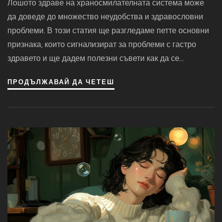
Лошото здраве на храносмилателната система може
да доведе до множество неудобства и здравословни
проблеми. В този статия ще разгледаме петте основни
признака, които сигнализират за проблеми с гастро
здравето и ще дадем полезни съвети как да се
справите с тях.
ПРОДЪЛЖАВАЙ ДА ЧЕТЕШ