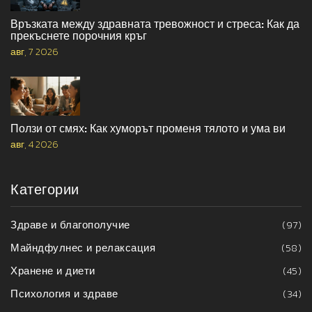
Връзката между здравната тревожност и стреса: Как да
прекъснете порочния кръг
авг, 7 2026
Ползи от смях: Как хуморът променя тялото и ума ви
авг, 4 2026
Категории
Здраве и благополучие
(97)
Майндфулнес и релаксация
(58)
Хранене и диети
(45)
Психология и здраве
(34)