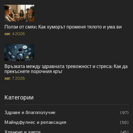
Ползи от смях: Как хуморът променя тялото и ума ви
авг, 4 2026
Връзката между здравната тревожност и стреса: Как да
прекъснете порочния кръг
авг, 7 2026
Категории
Здраве и благополучие
(97)
Майндфулнес и релаксация
(58)
Хранене и диети
(45)