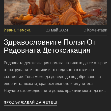
Ивана Немска
23 май 2024
0 Коментари
Здравословните Ползи От
Редовната Детоксикация
Редовната детоксикация помага на тялото да се отърве
от натрупаните токсини и го поддържа в отлично
състояние. Това може да доведе до подобряване на
енергията, кожата, храносмилането и имунитета.
Научете как ежедневните детокс практики могат да ви
помогнат да постигнете по-добро здраве и
ПРОДЪЛЖАВАЙ ДА ЧЕТЕШ
благосъстояние.