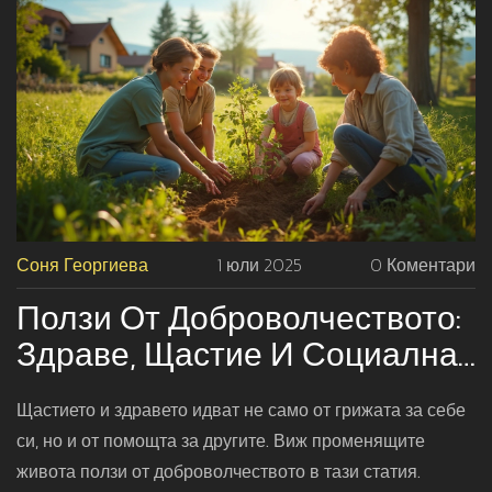
Соня Георгиева
1 юли 2025
0 Коментари
Ползи От Доброволчеството:
Здраве, Щастие И Социална
Подкрепа
Щастието и здравето идват не само от грижата за себе
си, но и от помощта за другите. Виж променящите
живота ползи от доброволчеството в тази статия.