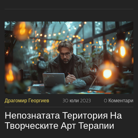
постоянна ваканция!
Драгомир Георгиев
30 юли 2023
0 Коментари
Непознатата Територия На
Творческите Арт Терапии