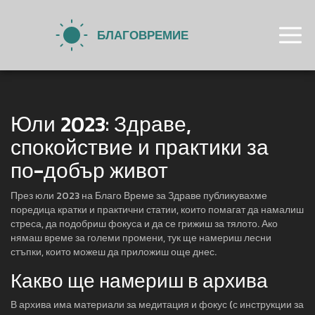
Юли 2023: Здраве,
спокойствие и практики за
по-добър живот
През юли 2023 на Благо Време за Здраве публикувахме
поредица кратки и практични статии, които помагат да намалиш
стреса, да подобриш фокуса и да се грижиш за тялото. Ако
нямаш време за големи промени, тук ще намериш лесни
стъпки, които можеш да приложиш още днес.
Какво ще намериш в архива
В архива има материали за медитация и фокус (с инструкции за