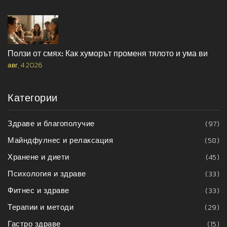
Ползи от смях: Как хуморът променя тялото и ума ви
авг, 4 2026
Категории
Здраве и благополучие
(97)
Майндфулнес и релаксация
(58)
Хранене и диети
(45)
Психология и здраве
(33)
Фитнес и здраве
(33)
Терапии и методи
(29)
Гастро здраве
(15)