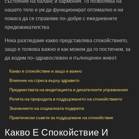
състояние на баланс и хармония. То позволява на
нашето тяло и ум да функционират оптимално и ни
помага да се справяме по-добре с ежедневните
предизвикателства.
Нека разгледаме какво представлява спокойствието,
защо е толкова важно и как можем да го постигнем, за
да водим по-здравословен и пълноценен живот.
Какво е спокойствие и защо е важно
Влияние на стреса върху здравето
Предимствата на медитацията и дихателните упражнения
Ролята на природата в поддържането на спокойствието
Значението на социалната подкрепа
Практически съвети за поддържане на спокойствие
Какво Е Спокойствие И