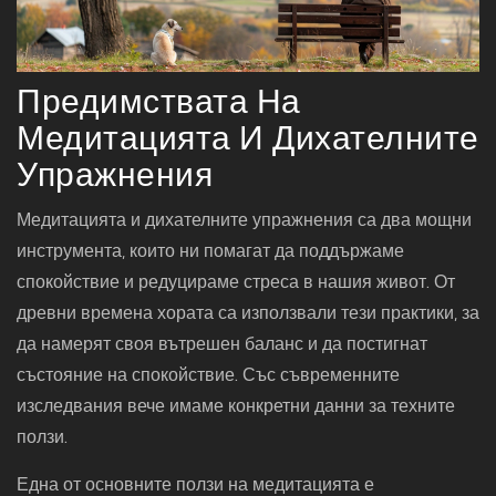
Предимствата На
Медитацията И Дихателните
Упражнения
Медитацията и дихателните упражнения са два мощни
инструмента, които ни помагат да поддържаме
спокойствие и редуцираме стреса в нашия живот. От
древни времена хората са използвали тези практики, за
да намерят своя вътрешен баланс и да постигнат
състояние на спокойствие. Със съвременните
изследвания вече имаме конкретни данни за техните
ползи.
Една от основните ползи на медитацията е