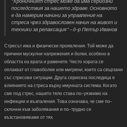
"Хроничният стрес може да има сериозни
последствия за нашето здраве. Основното
е да намерим начини за управление на
стреса чрез здравословен начин на живот и
техники за релаксация" - д-р Петър Иванов
Стресът има и физически проявления. Той може да
причини мускулни напрежения и болки, особено в
областта на врата и раменете. Често хората се
оплакват от главоболие или мигрени, които са свързани
със стресови ситуации. Друга сериозна последица е
влиянието на стреса върху имунната система. Когато
сме под стрес, нашето тяло става по-уязвимо на
инфекции и възпаления. Това означава, че сме по-
склонни към заболявания и по-трудно се
възстановяваме от тях.