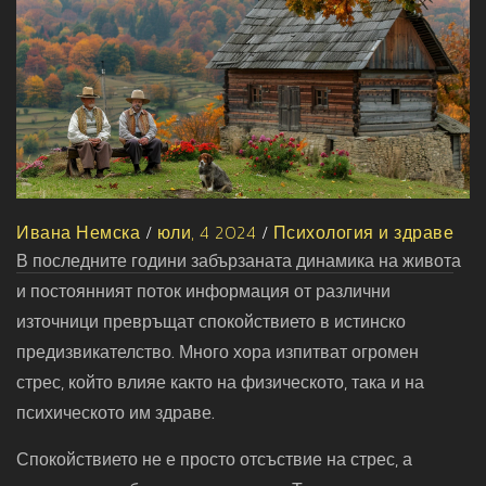
Ивана Немска
/
юли, 4 2024
/
Психология и здраве
В последните години забързаната динамика на живота
и постоянният поток информация от различни
източници превръщат спокойствието в истинско
предизвикателство. Много хора изпитват огромен
стрес, който влияе както на физическото, така и на
психическото им здраве.
Спокойствието не е просто отсъствие на стрес, а