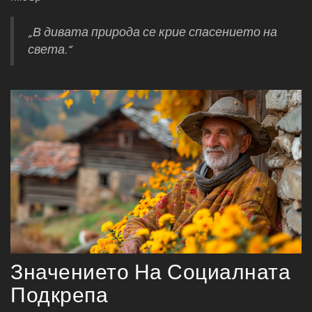
„В дивата природа се крие спасението на
света.“
Значението На Социалната
Подкрепа