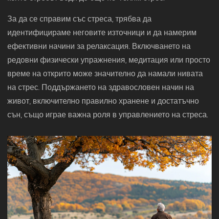
За да се справим със стреса, трябва да
идентифицираме неговите източници и да намерим
ефективни начини за релаксация. Включването на
редовни физически упражнения, медитация или просто
време на открито може значително да намали нивата
на стрес. Поддържането на здравословен начин на
живот, включително правилно хранене и достатъчно
сън, също играе важна роля в управлението на стреса.