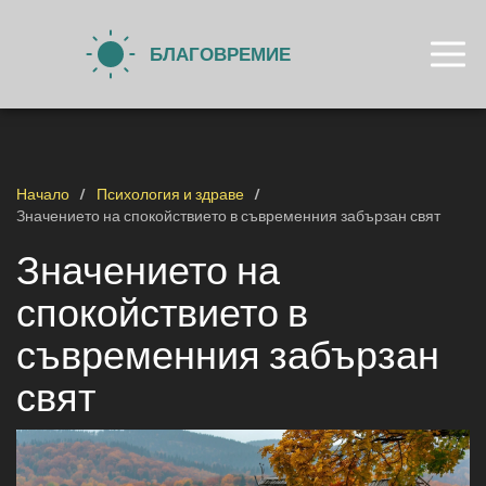
Начало
Психология и здраве
Значението на спокойствието в съвременния забързан свят
Значението на
спокойствието в
съвременния забързан
свят