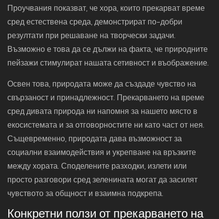
Проучвания показват, че хора, които прекарват време
сред естествена среда, демонстрират по-добри
резултати при решаване на творчески задачи.
Възможно е това да се дължи на факта, че природните
пейзажи стимулират нашата сетивност и въображение.
Освен това, природата може да създаде чувство на
свързаност и принадлежност. Прекарването на време
сред дивата природа ни напомня за нашето място в
екосистемата и за отговорностите ни като част от нея.
Същевременно, природата дава възможност за
социални взаимодействия и укрепване на връзките
между хората. Споделените разходки, излети или
просто разговори сред зеленината могат да засилят
чувството за общност и взаимна подкрепа.
Конкретни ползи от прекарването на