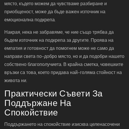
място, където можем да чувстваме разбиране и
приобщеност, може да бъде важен източник на
емоционална подкрепа.
Накрая, нека не забравяме, че ние също трябва да
бъдем източник на подкрепа за другите. Проява на
емпатия и готовност да помогнем може не само да
направи света по-добро място, но и да подобри нашето
собствено благополучиета. В крайна сметка, човешките
връзки са това, което придава най-голяма стойност на
живота ни.
Практически Съвети За
Поддържане На
Спокойствие
Поддържането на спокойствие изисква целенасочени