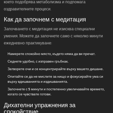
което подобрява метаболизма и подпомага
оздравителните процеси.
Как да започнем с медитация
Започването с медитация не изисква специални
умения. Можете да започнете само с няколко минути
ежедневно практикуване:
Намерете спокойно място, където няма да ви пречат.
Седнете удобно, с изправен гръбнак.
Затворете очи и се концентрирайте върху вашето дишане.
Опитайте се да не мислите за нищо и фокусирайте ума си
върху вдишванията и издишванията.
Започнете с 5 минути и постепенно увеличавайте времето,
когато се чувствате готови.
Дихателни упражнения за
спокойствие