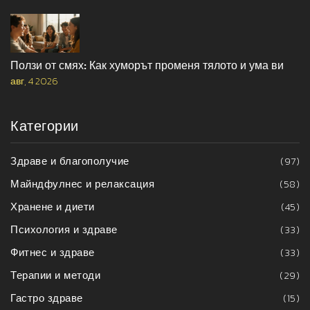
Ползи от смях: Как хуморът променя тялото и ума ви
авг, 4 2026
Категории
Здраве и благополучие
(97)
Майндфулнес и релаксация
(58)
Хранене и диети
(45)
Психология и здраве
(33)
Фитнес и здраве
(33)
Терапии и методи
(29)
Гастро здраве
(15)