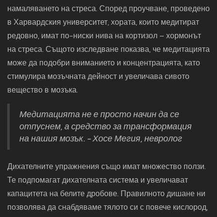
намаляването на стреса. Според проучване, проведено
в Харвардския университет, хората, които медитират
редовно, имат по-ниски нива на кортизол – хормонът
на стреса. Същото изследване показва, че медитацията
може да подобри вниманието и концентрацията, като
стимулира мозъчната дейност и увеличава сивото
вещество в мозъка.
Медитацията не е просто начин да се
отпуснем, а средство за трансформация
на нашия мозък. - Хосе Мегия, невролог
Дихателните упражнения също имат множество ползи.
Те подпомагат дихателната система и увеличават
капацитета на белите дробове. Правилното дишане ни
позволява да снабдяваме тялото си с повече кислород,