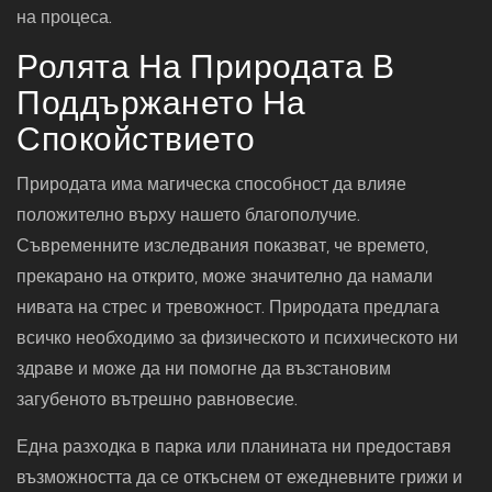
на процеса.
Ролята На Природата В
Поддържането На
Спокойствието
Природата има магическа способност да влияе
положително върху нашето благополучие.
Съвременните изследвания показват, че времето,
прекарано на открито, може значително да намали
нивата на стрес и тревожност. Природата предлага
всичко необходимо за физическото и психическото ни
здраве и може да ни помогне да възстановим
загубеното вътрешно равновесие.
Една разходка в парка или планината ни предоставя
възможността да се откъснем от ежедневните грижи и