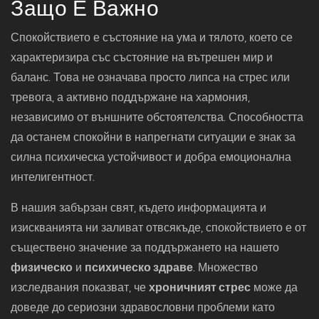
Защо Е Важно
Спокойствието е състояние на ума и тялото, което се
характеризира със състояние на вътрешен мир и
баланс. Това не означава просто липса на стрес или
тревога, а активно поддържане на хармония,
независимо от външните обстоятелства. Способността
да останем спокойни в напрегнати ситуации е знак за
силна психическа устойчивост и добра емоционална
интелигентност.
В нашия забързан свят, където информацията и
изискванията ни заливат отвсякъде, спокойствието е от
съществено значение за поддържането на нашето
физическо
и
психическо здраве
. Множество
изследвания показват, че
хроничният стрес
може да
доведе до сериозни здравословни проблеми като