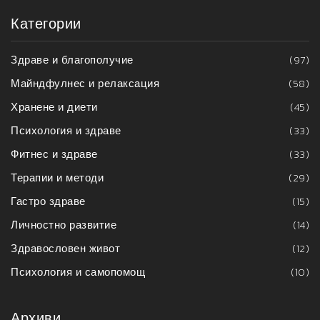
Категории
Здраве и благополучие
(97)
Майндфулнес и релаксация
(58)
Хранене и диети
(45)
Психология и здраве
(33)
Фитнес и здраве
(33)
Терапии и методи
(29)
Гастро здраве
(15)
Личностно развитие
(14)
Здравословен живот
(12)
Психология и самопомощ
(10)
Архиви